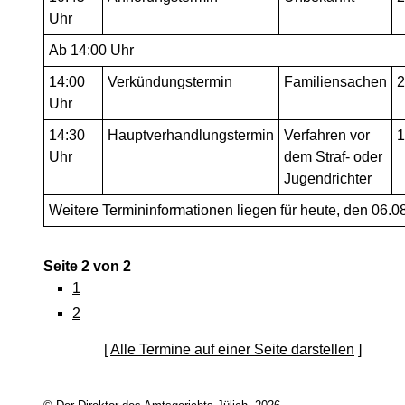
Uhr
Ab 14:00 Uhr
14:00
Verkündungstermin
Familiensachen
2
Uhr
14:30
Hauptverhandlungstermin
Verfahren vor
1
Uhr
dem Straf- oder
Jugendrichter
Weitere Termininformationen liegen für heute, den 06.08
Seite 2 von 2
1
2
[
Alle Termine auf einer Seite darstellen
]