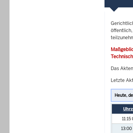
Gerichtli
öffentlich
teilzunehm
Maßgeblic
Technisch
Das Akten
Letzte Akt
Uhrz
11:15
13:00