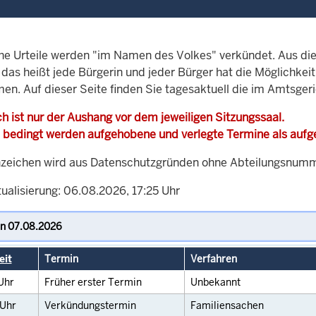
che Urteile werden "im Namen des Volkes" verkündet. Aus di
, das heißt jede Bürgerin und jeder Bürger hat die Möglichke
en. Auf dieser Seite finden Sie tagesaktuell die im Amtsgeri
h ist nur der Aushang vor dem jeweiligen Sitzungssaal.
 bedingt werden aufgehobene und verlegte Termine als auf
zeichen wird aus Datenschutzgründen ohne Abteilungsnummer
ualisierung: 06.08.2026, 17:25 Uhr
eit
Termin
Verfahren
Uhr
Früher erster Termin
Unbekannt
Uhr
Verkündungstermin
Familiensachen