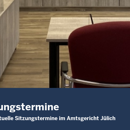
ungstermine
uelle Sitzungstermine im Amtsgericht Jülich