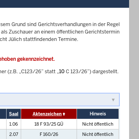
esem Grund sind Gerichtsverhandlungen in der Regel
it als Zuschauer an einem öffentlichen Gerichtstermin
cht Jülich stattfindenden Termine.
gehoben gekennzeichnet.
 (z.B. „C123/26” statt „
10
C 123/26”) dargestellt.
Saal
Aktenzeichen
Hinweis
1.06
18 F 93/25 GÜ
Nicht öffentlich
2.07
F 160/26
Nicht öffentlich