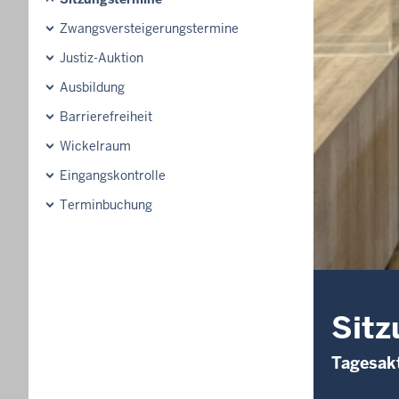
Zwangsversteigerungs­termine
Justiz-Auktion
Ausbildung
Barrierefreiheit
Wickelraum
Eingangskontrolle
Terminbuchung
Sitz
Tagesakt