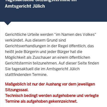
Amtsgericht Jülich
Gerichtliche Urteile werden "im Namen des Volkes"
verkündet. Aus diesem Grund sind
Gerichtsverhandlungen in der Regel öffentlich, das
heißt jede Bürgerin und jeder Bürger hat die
Möglichkeit als Zuschauer an einem öffentlichen
Gerichtstermin teilzunehmen. Auf dieser Seite finden
Sie tagesaktuell die im Amtsgericht Jülich
stattfindenden Termine.
Maßgeblich ist nur der Aushang vor dem jeweiligen
Sitzungssaal.
Technisch bedingt werden aufgehobene und verlegte
Termine als aufgehoben gekennzeichnet.