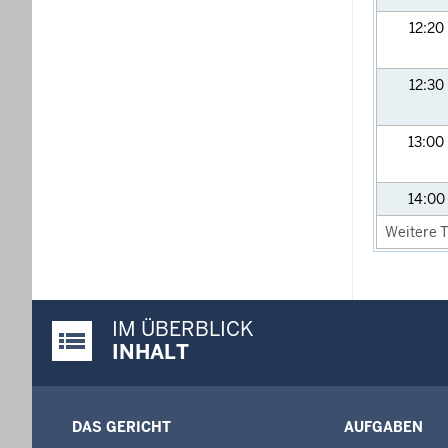
12:20
12:30
13:00
14:00
Weitere T
IM ÜBERBLICK
Justiz-Portal im Überblick:
INHALT
DAS GERICHT
AUFGABEN