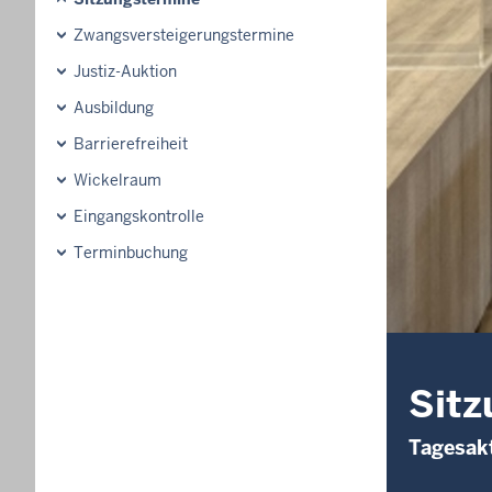
Zwangsversteigerungs­termine
Justiz-Auktion
Ausbildung
Barrierefreiheit
Wickelraum
Eingangskontrolle
Terminbuchung
Sitz
Tagesakt