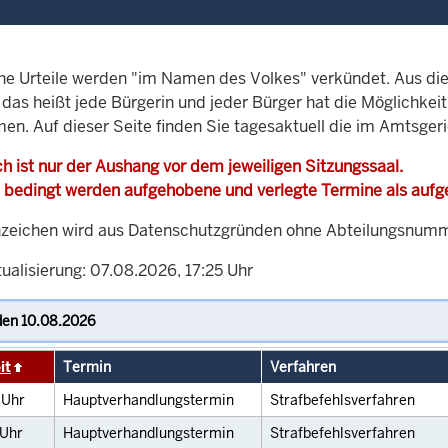
che Urteile werden "im Namen des Volkes" verkündet. Aus di
, das heißt jede Bürgerin und jeder Bürger hat die Möglichke
en. Auf dieser Seite finden Sie tagesaktuell die im Amtsgeri
h ist nur der Aushang vor dem jeweiligen Sitzungssaal.
 bedingt werden aufgehobene und verlegte Termine als auf
zeichen wird aus Datenschutzgründen ohne Abteilungsnummer
ualisierung: 07.08.2026, 17:25 Uhr
it
Termin
Verfahren
0
Uhr
Hauptverhandlungstermin
Strafbefehlsverfahren
Uhr
Hauptverhandlungstermin
Strafbefehlsverfahren