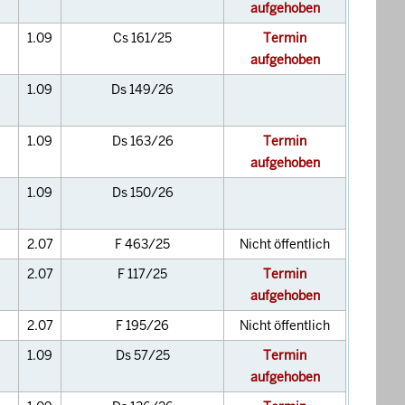
aufgehoben
1.09
Cs 161/25
Termin
aufgehoben
1.09
Ds 149/26
1.09
Ds 163/26
Termin
aufgehoben
1.09
Ds 150/26
2.07
F 463/25
Nicht öffentlich
2.07
F 117/25
Termin
aufgehoben
2.07
F 195/26
Nicht öffentlich
1.09
Ds 57/25
Termin
aufgehoben