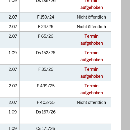
1.09
Ds 136/26
Termin
aufgehoben
2.07
F 150/24
Nicht öffentlich
2.07
F 24/26
Nicht öffentlich
2.07
F 65/26
Termin
aufgehoben
1.09
Ds 152/26
Termin
aufgehoben
2.07
F 35/26
Termin
aufgehoben
2.07
F 439/25
Termin
aufgehoben
2.07
F 403/25
Nicht öffentlich
1.09
Ds 167/26
1.09
Cs 171/26