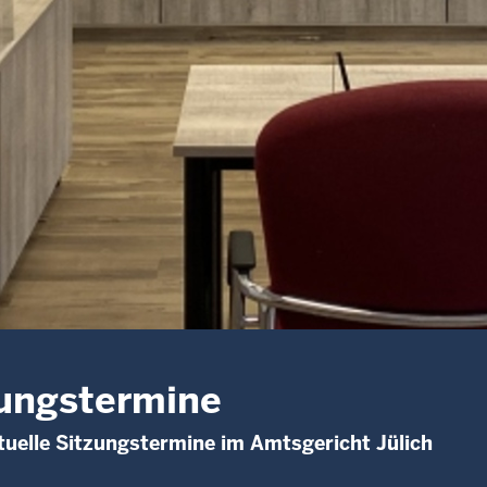
ungstermine
uelle Sitzungstermine im Amtsgericht Jülich